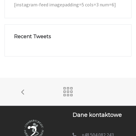
[instagram-feed imagepadding=5 cols=3 num=6]
Recent Tweets
Dane kontaktowe
+48 504 082 243