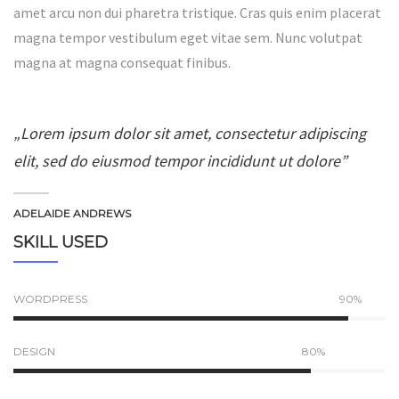
amet arcu non dui pharetra tristique. Cras quis enim placerat
magna tempor vestibulum eget vitae sem. Nunc volutpat
magna at magna consequat finibus.
„Lorem ipsum dolor sit amet, consectetur adipiscing
elit, sed do eiusmod tempor incididunt ut dolore”
ADELAIDE ANDREWS
SKILL USED
WORDPRESS
90%
DESIGN
80%