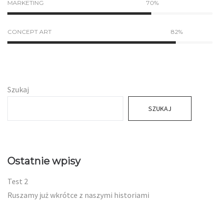
MARKETING
70%
CONCEPT ART
82%
Szukaj
SZUKAJ
Ostatnie wpisy
Test 2
Ruszamy już wkrótce z naszymi historiami